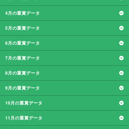
4月の重賞データ
5月の重賞データ
6月の重賞データ
7月の重賞データ
8月の重賞データ
9月の重賞データ
10月の重賞データ
11月の重賞データ