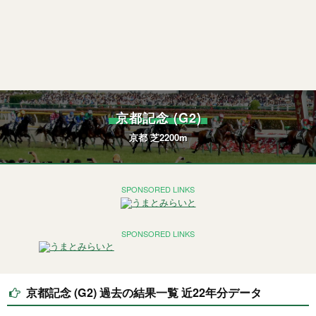
京都記念 (G2)
京都 芝2200m
SPONSORED LINKS
SPONSORED LINKS
京都記念 (G2) 過去の結果一覧 近22年分データ