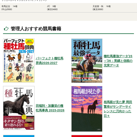
サッカーボーイ × シェイディハイツ × ラナーク
有馬記念 14着
JC 9着
天皇賞・秋 16着
(中山2500)
(東京2400)
(東京2000)
管理人おすすめ競馬書籍
種牡馬最強データ'25
パーフェクト種牡馬
～'26：実績と信頼の
辞典2026-2027
充実データ
相馬眼が見た夢 岡田
田端到・加藤栄の種
繁幸がサンデーサイ
牡馬事典 2025-2026
レンスに刃向かった
日々