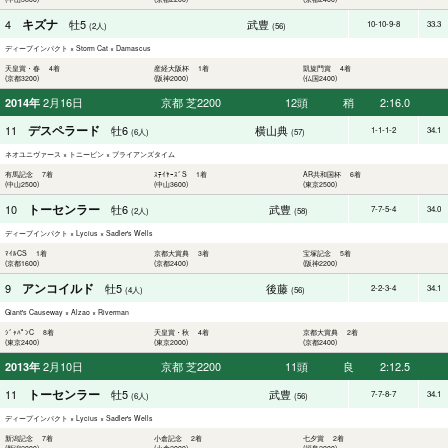
キズナ
4
牡5
武豊
10-10-9-8
33.3
(2人)
(56)
ディープインパクト × Storm Cat × Damascus
天皇賞・春 4着
産経大阪杯 1着
凱旋門賞 4着
(京都3200)
(阪神2000)
(仏国2400)
2月16日
京都 芝2200
12頭
稍
2:16.0
2014年
デスペラード
11
牡6
横山典
1-1-1-2
34.1
(6人)
(57)
ネオユニヴァース × トニービン × ブライアンズタイム
有馬記念 7着
ｽﾃｲﾔｰｽﾞS 1着
AR共和国杯 6着
(中山2500)
(中山3600)
(東京2500)
トーセンラー
10
牡6
武豊
7-7-5-4
34.0
(2人)
(58)
ディープインパクト × Lycius × Sadler's Wells
ﾏｲﾙCS 1着
京都大賞典 3着
宝塚記念 5着
(京都1600)
(京都2400)
(阪神2200)
アンコイルド
9
牡5
後藤
2-2-3-4
34.1
(4人)
(56)
Giant's Causeway × Alzao × Riverman
ｼﾞｬﾊﾟﾝC 8着
天皇賞・秋 4着
京都大賞典 2着
(東京2400)
(東京2000)
(京都2400)
2月10日
京都 芝2200
11頭
良
2:12.5
2013年
トーセンラー
11
牡5
武豊
7-7-8-7
34.1
(6人)
(56)
ディープインパクト × Lycius × Sadler's Wells
新潟記念 7着
小倉記念 2着
七夕賞 2着