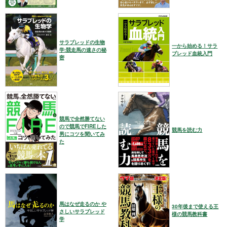
サラブレッドの生物
一から始める！サラ
学:競走馬の速さの秘
ブレッド血統入門
密
競馬で全然勝てない
ので競馬でFIREした
競馬を読む力
男にコツを聞いてみ
た
馬はなぜ走るのか や
30年後まで使える王
さしいサラブレッド
様の競馬教科書
学