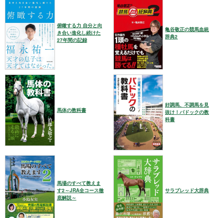
俯瞰する力 自分と向
亀谷敬正の競馬血統
き合い進化し続けた
辞典2
27年間の記録
好調馬、不調馬を見
馬体の教科書
抜け！パドックの教
科書
馬場のすべて教えま
す2～JRA全コース徹
サラブレッド大辞典
底解説～