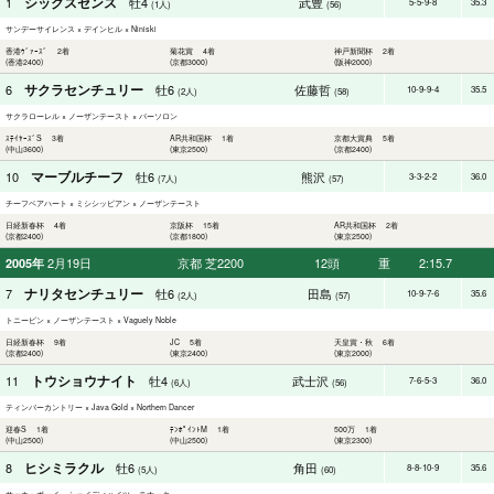
シックスセンス
1
牡4
武豊
5-5-9-8
35.3
(1人)
(56)
サンデーサイレンス × デインヒル × Niniski
香港ｳﾞｧｰｽﾞ 2着
菊花賞 4着
神戸新聞杯 2着
(香港2400)
(京都3000)
(阪神2000)
サクラセンチュリー
6
牡6
佐藤哲
10-9-9-4
35.5
(2人)
(58)
サクラローレル × ノーザンテースト × パーソロン
ｽﾃｲﾔｰｽﾞS 3着
AR共和国杯 1着
京都大賞典 5着
(中山3600)
(東京2500)
(京都2400)
マーブルチーフ
10
牡6
熊沢
3-3-2-2
36.0
(7人)
(57)
チーフベアハート × ミシシッピアン × ノーザンテースト
日経新春杯 4着
京阪杯 15着
AR共和国杯 2着
(京都2400)
(京都1800)
(東京2500)
2月19日
京都 芝2200
12頭
重
2:15.7
2005年
ナリタセンチュリー
7
牡6
田島
10-9-7-6
35.6
(2人)
(57)
トニービン × ノーザンテースト × Vaguely Noble
日経新春杯 9着
JC 5着
天皇賞・秋 6着
(京都2400)
(東京2400)
(東京2000)
トウショウナイト
11
牡4
武士沢
7-6-5-3
36.0
(6人)
(56)
ティンバーカントリー × Java Gold × Northern Dancer
迎春S 1着
ﾃﾝﾎﾟｲﾝﾄM 1着
500万 1着
(中山2500)
(中山2500)
(東京2300)
ヒシミラクル
8
牡6
角田
8-8-10-9
35.6
(5人)
(60)