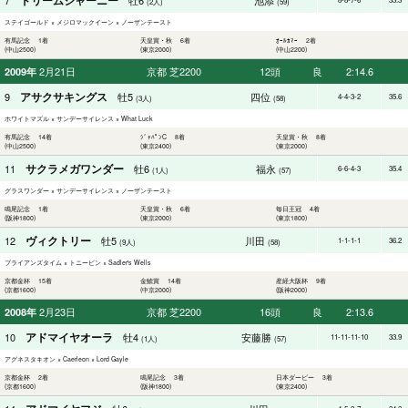
ドリームジャーニー
7
牡6
池添
(2人)
(59)
ステイゴールド × メジロマックイーン × ノーザンテースト
有馬記念 1着
天皇賞・秋 6着
ｵｰﾙｶﾏｰ 2着
(中山2500)
(東京2000)
(中山2200)
2月21日
京都 芝2200
12頭
良
2:14.6
2009年
アサクサキングス
9
牡5
四位
4-4-3-2
35.6
(3人)
(58)
ホワイトマズル × サンデーサイレンス × What Luck
有馬記念 14着
ｼﾞｬﾊﾟﾝC 8着
天皇賞・秋 8着
(中山2500)
(東京2400)
(東京2000)
サクラメガワンダー
11
牡6
福永
6-6-4-3
35.4
(1人)
(57)
グラスワンダー × サンデーサイレンス × ノーザンテースト
鳴尾記念 1着
天皇賞・秋 6着
毎日王冠 4着
(阪神1800)
(東京2000)
(東京1800)
ヴィクトリー
12
牡5
川田
1-1-1-1
36.2
(9人)
(58)
ブライアンズタイム × トニービン × Sadler's Wells
京都金杯 15着
金鯱賞 14着
産経大阪杯 9着
(京都1600)
(中京2000)
(阪神2000)
2月23日
京都 芝2200
16頭
良
2:13.6
2008年
アドマイヤオーラ
10
牡4
安藤勝
11-11-11-10
33.9
(1人)
(57)
アグネスタキオン × Caerleon × Lord Gayle
京都金杯 2着
鳴尾記念 3着
日本ダービー 3着
(京都1600)
(阪神1800)
(東京2400)